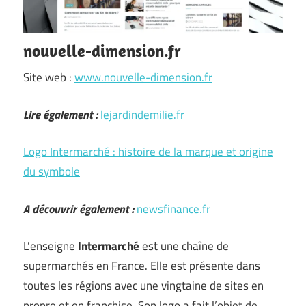
nouvelle-dimension.fr
Site web :
www.nouvelle-dimension.fr
Lire également :
lejardindemilie.fr
Logo Intermarché : histoire de la marque et origine
du symbole
A découvrir également :
newsfinance.fr
L’enseigne
Intermarché
est une chaîne de
supermarchés en France. Elle est présente dans
toutes les régions avec une vingtaine de sites en
propre et en franchise. Son logo a fait l’objet de