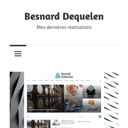
Skip
to
Besnard Dequelen
content
Mes dernières réalisations