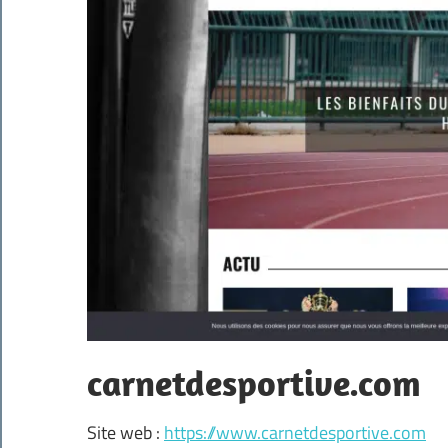
carnetdesportive.com
Site web :
https://www.carnetdesportive.com