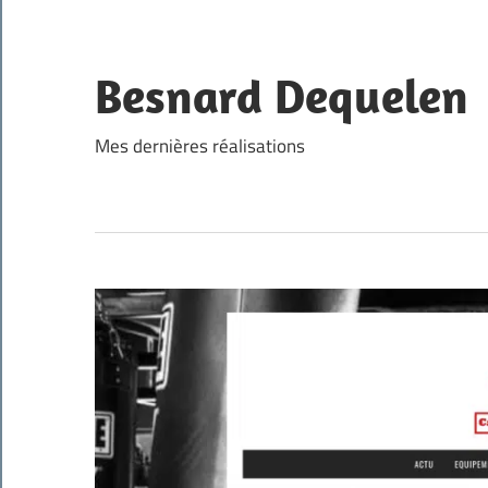
Skip
to
content
Besnard Dequelen
Mes dernières réalisations