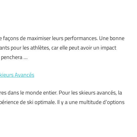
de façons de maximiser leurs performances. Une bonne
ants pour les athlètes, car elle peut avoir un impact
se penchera …
Skieurs Avancés
aires dans le monde entier. Pour les skieurs avancés, la
périence de ski optimale. Il y a une multitude d’options