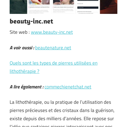
beauty-inc.net
Site web :
www.beauty-inc.net
A voir aussi :
beautenature.net
Quels sont les types de pierres utilisées en
lithothérapie ?
A lire également :
commechienetchat.net
La lithothérapie, ou la pratique de l’utilisation des
pierres précieuses et des cristaux dans la guérison,
existe depuis des milliers d’années. Elle repose sur
l’idée que certaines pierres interagissent avec nos