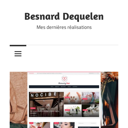
Skip
to
Besnard Dequelen
content
Mes dernières réalisations