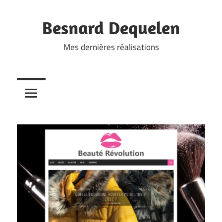
Skip
to
Besnard Dequelen
content
Mes dernières réalisations