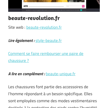
beaute-revolution.fr
Site web :
beaute-revolution.fr
Lire également :
style-beaute.fr
Comment se faire rembourser une paire de
chaussure ?
A lire en complément :
beaute-unique.fr
Les chaussures font partie des accessoires de
l’homme répondant à un besoin spécifique. Elles
sont employées comme des modes vestimentaires
destinés à la protection des pieds contre l’humidité,