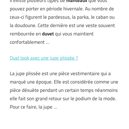
Il existe plusieurs types de
manteaux
que vous
pouvez porter en période hivernale. Au nombre de
ceux-ci figurent le pardessus, la parka, le caban ou
la doudoune. Cette dernière est une veste souvent
rembourrée en
duvet
qui vous maintient
confortablement …
Quel look avec une jupe plissée ?
La jupe plissée est une pièce vestimentaire qui a
marqué une époque. Elle est considérée comme une
pièce désuète pendant un certain temps néanmoins
elle fait son grand retour sur le podium de la mode.
Pour ce faire, la jupe …